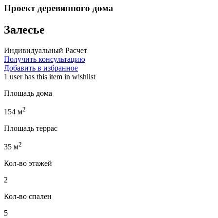
Проект деревянного дома
Залесье
Индивидуальный Расчет
Получить консультацию
Добавить в избранное
1 user
has this item in wishlist
Площадь дома
2
154
м
Площадь террас
2
35
м
Кол-во этажей
2
Кол-во спален
5