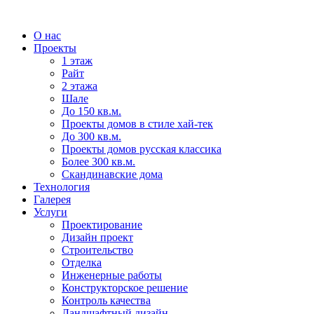
О нас
Проекты
1 этаж
Райт
2 этажа
Шале
До 150 кв.м.
Проекты домов в стиле хай-тек
До 300 кв.м.
Проекты домов русская классика
Более 300 кв.м.
Скандинавские дома
Технология
Галерея
Услуги
Проектирование
Дизайн проект
Строительство
Отделка
Инженерные работы
Конструкторское решение
Контроль качества
Ландшафтный дизайн