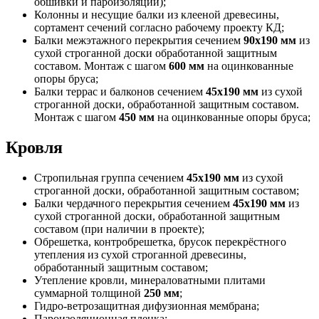
обшивки и пароизоляции);
Колонны и несущие балки из клееной древесины,
сортамент сечений согласно рабочему проекту КД;
Балки межэтажного перекрытия сечением
90х190 мм
из
сухой строганной доски обработанной защитным
составом. Монтаж с шагом
600 мм
на оцинкованные
опоры бруса;
Балки террас и балконов сечением
45х190 мм
из сухой
строганной доски, обработанной защитным составом.
Монтаж с шагом
450 мм
на оцинкованные опоры бруса;
Кровля
Стропильная группа сечением
45х190 мм
из сухой
строганной доски, обработанной защитным составом;
Балки чердачного перекрытия сечением
45х190 мм
из
сухой строганной доски, обработанной защитным
составом (при наличии в проекте);
Обрешетка, контробрешетка, брусок перекрёстного
утепления из сухой строганной древесины,
обработанный защитным составом;
Утепление кровли, минераловатными плитами
суммарной толщиной
250 мм
;
Гидро-ветрозащитная дифузионная мембрана;
Пароизоляционная пленка;