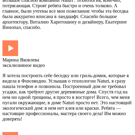
Большое спасибо компании Naturi . Технология, конечно,
потрясающая. Строят ребята быстро и очень толково. А
главное, были учтены все мои пожелания: чтобы эта беседка
была аккуратно вписана в ландшафт. Спасибо большое
архитектору, Виталию Харитошину и дизайнеру, Екатерине
Винопал, спасибо.
Марина Яковлева
эксклюзивное видео
Я хотела построить себе беседку или гриль-домик, которые я
видела в Финляндии. Услышав о технологии Naturi, я сразу
нашла телефон и позвонила. Построенный дом не требовал
усадки, как требуют другие деревянные дома. Спустя год на
нем ни одной трещины, я просто в восторге! Всего, чем меня
пугали окружающие, в доме Naturi просто нет. Это настоящий
экологический дом: в нем нет клея или краски. Ребята —
настоящие профессионалы, мастера своего дела! Им можно
доверять!