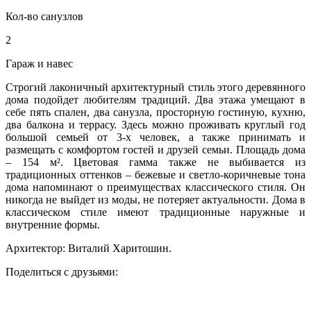
Кол-во санузлов
2
Гараж и навес
Строгий лаконичный архитектурный стиль этого деревянного
дома подойдет любителям традиций. Два этажа умещают в
себе пять спален, два санузла, просторную гостиную, кухню,
два балкона и террасу. Здесь можно проживать круглый год
большой семьей от 3-х человек, а также принимать и
размещать с комфортом гостей и друзей семьи. Площадь дома
– 154 м². Цветовая гамма также не выбивается из
традиционных оттенков – бежевые и светло-коричневые тона
дома напоминают о преимуществах классического стиля. Он
никогда не выйдет из моды, не потеряет актуальности. Дома в
классическом стиле имеют традиционные наружные и
внутренние формы.
Архитектор: Виталий Харитошин.
Поделиться с друзьями: