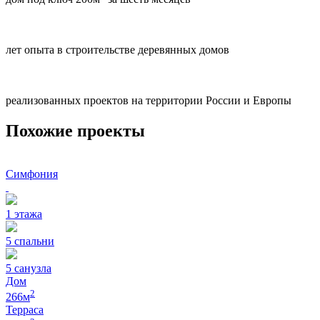
лет опыта в строительстве деревянных домов
реализованных проектов на территории России и Европы
Похожие проекты
Симфония
1
этажа
5
спальни
5
санузла
Дом
2
266
м
Терраса