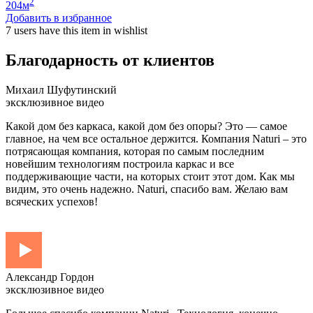
2
204
м
Добавить в избранное
7 users
have this item in wishlist
Благодарность от клиентов
Михаил Шуфутинский
эксклюзивное видео
Какой дом без каркаса, какой дом без опоры? Это — самое
главное, на чем все остальное держится. Компания Naturi – это
потрясающая компания, которая по самым последним
новейшим технологиям построила каркас и все
поддерживающие части, на которых стоит этот дом. Как мы
видим, это очень надежно. Naturi, спасибо вам. Желаю вам
всяческих успехов!
Александр Гордон
эксклюзивное видео