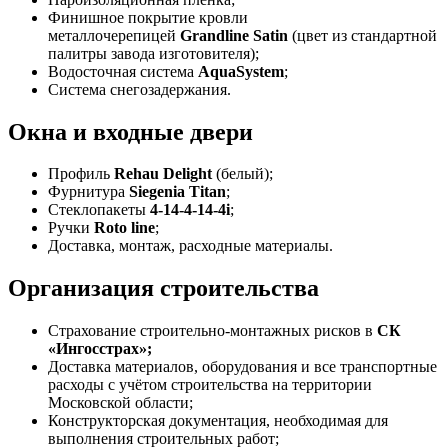
Финишное покрытие кровли
металлочерепицей
Grandline Satin
(цвет из стандартной
палитры завода изготовителя);
Водосточная система
AquaSystem
;
Система снегозадержания.
Окна и входные двери
Профиль
Rehau Delight
(белый);
Фурнитура
Siegenia Titan
;
Стеклопакеты
4-14-4-14-4i
;
Ручки
Roto line
;
Доставка, монтаж, расходные материалы.
Организация строительства
Страхование строительно-монтажных рисков в
СК
«Ингосстрах»;
Доставка материалов, оборудования и все транспортные
расходы с учётом строительства на территории
Московской области;
Конструкторская документация, необходимая для
выполнения строительных работ;