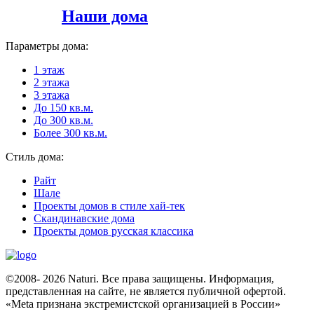
Наши дома
Параметры дома:
1 этаж
2 этажа
3 этажа
До 150 кв.м.
До 300 кв.м.
Более 300 кв.м.
Стиль дома:
Райт
Шале
Проекты домов в стиле хай-тек
Скандинавские дома
Проекты домов русская классика
©2008- 2026 Naturi. Все права защищены. Информация,
представленная на сайте, не является публичной офертой.
«Meta признана экстремистcкой организацией в России»