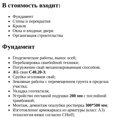
В стоимость входит:
Фундамент
Стены и перекрытия
Кровля
Окна и входные двери
Организация строительства
Фундамент
Геодезические работы, вынос осей;
Перебазировка сваебойной техники;
Погружение свай механизированным способом;
ЖБ сваи
С40.20-3
;
Срубка оголовков свай;
Земляные работы с перемещением грунта в пределах
участка;
Укладка геотектиля;
Устройство песчаной подушки
200 мм
с послойной
трамбовкой;
Монтаж, демонтаж опалубки ростверка
300*500 мм
;
Изготовление армокаркаса из арматуры (класс А3)
технология вязки согласно СНиП;