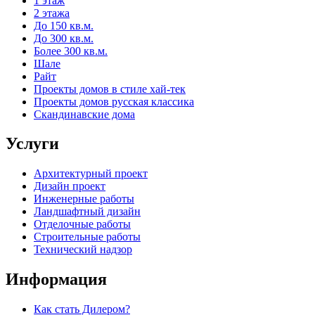
1 этаж
2 этажа
До 150 кв.м.
До 300 кв.м.
Более 300 кв.м.
Шале
Райт
Проекты домов в стиле хай-тек
Проекты домов русская классика
Скандинавские дома
Услуги
Архитектурный проект
Дизайн проект
Инженерные работы
Ландшафтный дизайн
Отделочные работы
Строительные работы
Технический надзор
Информация
Как стать Дилером?