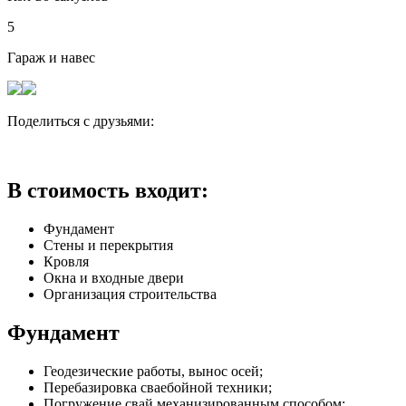
5
Гараж и навес
Поделиться с друзьями:
В стоимость входит:
Фундамент
Стены и перекрытия
Кровля
Окна и входные двери
Организация строительства
Фундамент
Геодезические работы, вынос осей;
Перебазировка сваебойной техники;
Погружение свай механизированным способом;