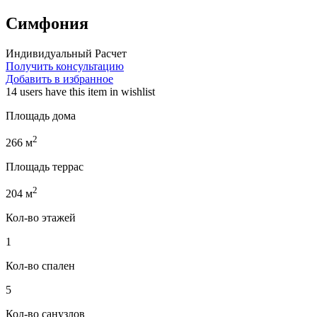
Симфония
Индивидуальный Расчет
Получить консультацию
Добавить в избранное
14 users
have this item in wishlist
Площадь дома
2
266
м
Площадь террас
2
204
м
Кол-во этажей
1
Кол-во спален
5
Кол-во санузлов