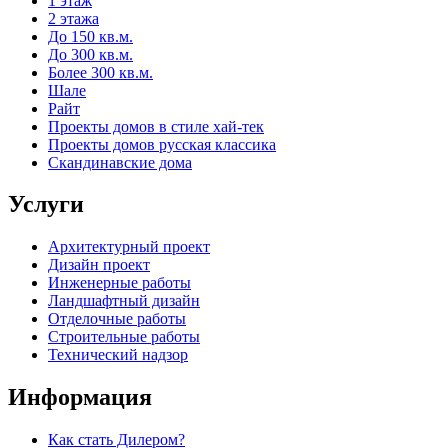
1 этаж
2 этажа
До 150 кв.м.
До 300 кв.м.
Более 300 кв.м.
Шале
Райт
Проекты домов в стиле хай-тек
Проекты домов русская классика
Скандинавские дома
Услуги
Архитектурный проект
Дизайн проект
Инженерные работы
Ландшафтный дизайн
Отделочные работы
Строительные работы
Технический надзор
Информация
Как стать Дилером?