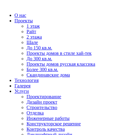
О нас
Проекты
1 этаж
Райт
2 этажа
Шале
До 150 кв.м.
Проекты домов в стиле хай-тек
До 300 кв.м.
Проекты домов русская классика
Более 300 кв.м.
Скандинавские дома
Технология
Галерея
Услуги
Проектирование
Дизайн проект
Строительство
Отделка
Инженерные работы
Конструкторское решение
Контроль качества
Ландшафтный дизайн