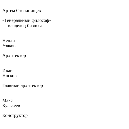
Артем Степанищев
«Генеральный философ»
— владелец бизнеса
Нелли
Узякова
Архитектор
Иван
Носков
Главный архитектор
Макс
Кулькеев
Конструктор