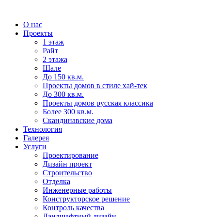
О нас
Проекты
1 этаж
Райт
2 этажа
Шале
До 150 кв.м.
Проекты домов в стиле хай-тек
До 300 кв.м.
Проекты домов русская классика
Более 300 кв.м.
Скандинавские дома
Технология
Галерея
Услуги
Проектирование
Дизайн проект
Строительство
Отделка
Инженерные работы
Конструкторское решение
Контроль качества
Ландшафтный дизайн