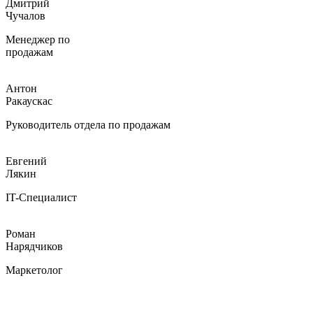
Дмитрий
Чучалов
Менеджер по
продажам
Антон
Ракаускас
Руководитель отдела по продажам
Евгений
Лякин
IT-Специалист
Роман
Нарядчиков
Маркетолог