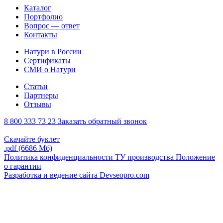
Каталог
Портфолио
Вопрос — ответ
Контакты
Натури в России
Сертификаты
СМИ о Натури
Статьи
Партнеры
Отзывы
8 800 333 73 23
Заказать обратный звонок
Скачайте буклет
.pdf (6686 Мб)
Политика конфиденциальности
ТУ производства
Положение
о гарантии
Разработка и ведение сайта Devseopro.com