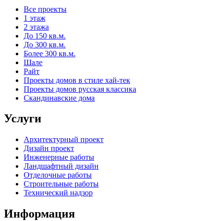
Все проекты
1 этаж
2 этажа
До 150 кв.м.
До 300 кв.м.
Более 300 кв.м.
Шале
Райт
Проекты домов в стиле хай-тек
Проекты домов русская классика
Скандинавские дома
Услуги
Архитектурный проект
Дизайн проект
Инженерные работы
Ландшафтный дизайн
Отделочные работы
Строительные работы
Технический надзор
Информация