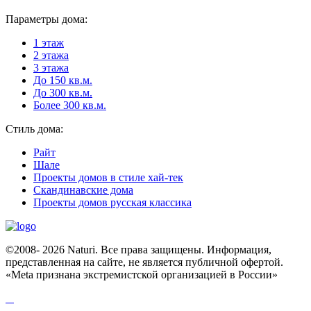
Параметры дома:
1 этаж
2 этажа
3 этажа
До 150 кв.м.
До 300 кв.м.
Более 300 кв.м.
Стиль дома:
Райт
Шале
Проекты домов в стиле хай-тек
Скандинавские дома
Проекты домов русская классика
©2008- 2026 Naturi. Все права защищены. Информация,
представленная на сайте, не является публичной офертой.
«Meta признана экстремистcкой организацией в России»