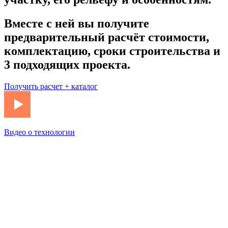
Вместе с ней вы получите
предварительный расчёт стоимости,
комплектацию, сроки строительства и
3 подходящих проекта.
Получить расчет + каталог
Видео о технологии
Технология строительства
Главный отличительный признак стены Naturi —
вертикальное расположение стеновых элементов из
массивной древесины. Ваш дом будет: надежный, теплый и
экологичный!
подробнее