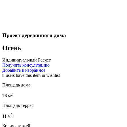
Проект деревянного дома
Осень
Индивидуальный Расчет
Получить консультацию
Добавить в избранное
8 users
have this item in wishlist
Площадь дома
2
76
м
Площадь террас
2
11
м
Кол-во этажей