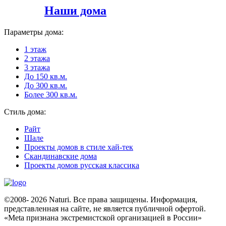
Наши дома
Параметры дома:
1 этаж
2 этажа
3 этажа
До 150 кв.м.
До 300 кв.м.
Более 300 кв.м.
Стиль дома:
Райт
Шале
Проекты домов в стиле хай-тек
Скандинавские дома
Проекты домов русская классика
©2008- 2026 Naturi. Все права защищены. Информация,
представленная на сайте, не является публичной офертой.
«Meta признана экстремистcкой организацией в России»