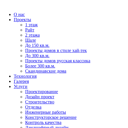
О нас
Проекты
1 этаж
Райт
2 этажа
Шале
До 150 кв.м.
Проекты домов в стиле хай-тек
До 300 кв.м.
Проекты домов русская классика
Более 300 кв.м.
Скандинавские дома
Технология
Галерея
Услуги
Проектирование
Дизайн проект
Строительство
Отделка
Инженерные работы
Конструкторское решение
Контроль качества
Ландшафтный дизайн