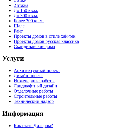
1 этаж
2 этажа
До 150 кв.м.
До 300 кв.м.
Более 300 кв.м.
Шале
Райт
Проекты домов в стиле хай-тек
Проекты домов русская классика
Скандинавские дома
Услуги
Архитектурный проект
Дизайн проект
Инженерные работы
Ландшафтный дизайн
Отделочные работы
Строительные работы
Технический надзор
Информация
Как стать Дилером?