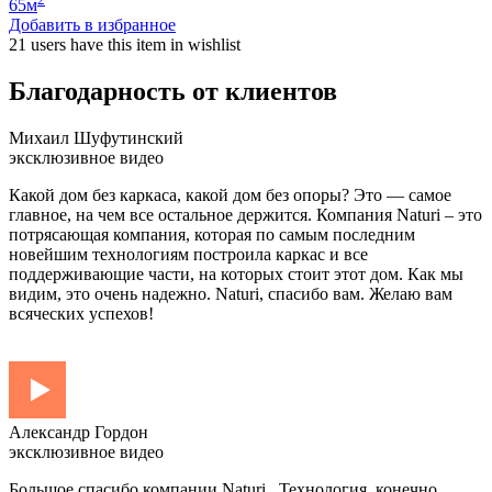
65
м
Добавить в избранное
21 users
have this item in wishlist
Благодарность от клиентов
Михаил Шуфутинский
эксклюзивное видео
Какой дом без каркаса, какой дом без опоры? Это — самое
главное, на чем все остальное держится. Компания Naturi – это
потрясающая компания, которая по самым последним
новейшим технологиям построила каркас и все
поддерживающие части, на которых стоит этот дом. Как мы
видим, это очень надежно. Naturi, спасибо вам. Желаю вам
всяческих успехов!
Александр Гордон
эксклюзивное видео
Большое спасибо компании Naturi . Технология, конечно,