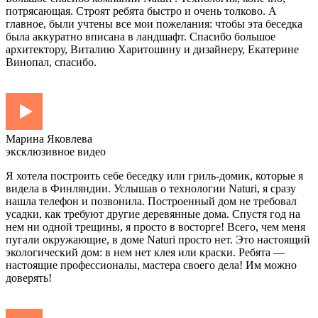
потрясающая. Строят ребята быстро и очень толково. А
главное, были учтены все мои пожелания: чтобы эта беседка
была аккуратно вписана в ландшафт. Спасибо большое
архитектору, Виталию Харитошину и дизайнеру, Екатерине
Винопал, спасибо.
Марина Яковлева
эксклюзивное видео
Я хотела построить себе беседку или гриль-домик, которые я
видела в Финляндии. Услышав о технологии Naturi, я сразу
нашла телефон и позвонила. Построенный дом не требовал
усадки, как требуют другие деревянные дома. Спустя год на
нем ни одной трещины, я просто в восторге! Всего, чем меня
пугали окружающие, в доме Naturi просто нет. Это настоящий
экологический дом: в нем нет клея или краски. Ребята —
настоящие профессионалы, мастера своего дела! Им можно
доверять!