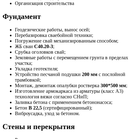
Организация строительства
Фундамент
Геодезические работы, вынос осей;
Перебазировка сваебойной техники;
Погружение свай механизированным способом;
ЖБ сваи
С40.20-3
;
Срубка оголовков свай;
Земляные работы с перемещением грунта в пределах
участка;
Укладка геотектиля;
Устройство песчаной подушки
200 мм
с послойной
трамбовкой;
Монтаж, демонтаж опалубки ростверка
300*500 мм
;
Изготовление армокаркаса из арматуры (класс А3)
технология вязки согласно СНиП;
Заливка бетона с применением бетононасоса;
Бетон
В 22,5
(сертифицированный);
Виброусадка, уход за бетоном.
Стены и перекрытия