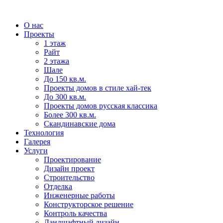
О нас
Проекты
1 этаж
Райт
2 этажа
Шале
До 150 кв.м.
Проекты домов в стиле хай-тек
До 300 кв.м.
Проекты домов русская классика
Более 300 кв.м.
Скандинавские дома
Технология
Галерея
Услуги
Проектирование
Дизайн проект
Строительство
Отделка
Инженерные работы
Конструкторское решение
Контроль качества
Ландшафтный дизайн