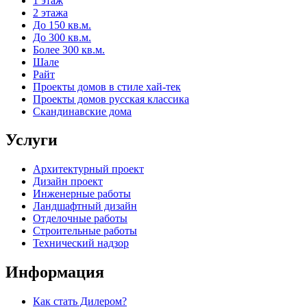
1 этаж
2 этажа
До 150 кв.м.
До 300 кв.м.
Более 300 кв.м.
Шале
Райт
Проекты домов в стиле хай-тек
Проекты домов русская классика
Скандинавские дома
Услуги
Архитектурный проект
Дизайн проект
Инженерные работы
Ландшафтный дизайн
Отделочные работы
Строительные работы
Технический надзор
Информация
Как стать Дилером?