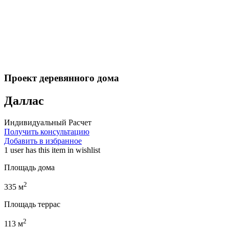
Проект деревянного дома
Даллас
Индивидуальный Расчет
Получить консультацию
Добавить в избранное
1 user
has this item in wishlist
Площадь дома
2
335
м
Площадь террас
2
113
м