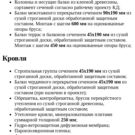
Колонны и несущие балки из клееной древесины,
сортамент сечений согласно рабочему проекту КД;
Балки межэтажного перекрытия сечением
90х190 мм
из
сухой строганной доски обработанной защитным
составом. Монтаж с шагом
600 мм
на оцинкованные
опоры бруса;
Балки террас и балконов сечением
45х190 мм
из сухой
строганной доски, обработанной защитным составом.
Монтаж с шагом
450 мм
на оцинкованные опоры бруса;
Кровля
Стропильная группа сечением
45х190 мм
из сухой
строганной доски, обработанной защитным составом;
Балки чердачного перекрытия сечением
45х190 мм
из
сухой строганной доски, обработанной защитным
составом (при наличии в проекте);
Обрешетка, контробрешетка, брусок перекрёстного
утепления из сухой строганной древесины,
обработанный защитным составом;
Утепление кровли, минераловатными плитами
суммарной толщиной
250 мм
;
Гидро-ветрозащитная дифузионная мембрана;
Пароизоляционная пленка;