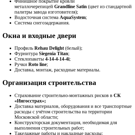
Финишное покрытие кровли
металлочерепицей
Grandline Satin
(цвет из стандартной
палитры завода изготовителя);
Водосточная система
AquaSystem
;
Система снегозадержания.
Окна и входные двери
Профиль
Rehau Delight
(белый);
Фурнитура
Siegenia Titan
;
Стеклопакеты
4-14-4-14-4i
;
Ручки
Roto line
;
Доставка, монтаж, расходные материалы.
Организация строительства
Страхование строительно-монтажных рисков в
СК
«Ингосстрах»;
Доставка материалов, оборудования и все транспортные
расходы с учётом строительства на территории
Московской области;
Конструкторская документация, необходимая для
выполнения строительных работ;
Такелажные работы и накладные расходы;