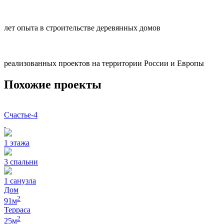
лет опыта в строительстве деревянных домов
реализованных проектов на территории России и Европы
Похожие проекты
Счастье-4
1
этажа
3
спальни
1
санузла
Дом
2
91
м
Терраса
2
25
м