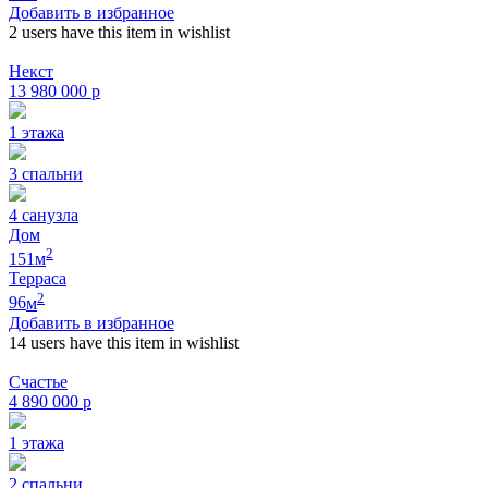
Добавить в избранное
2 users
have this item in wishlist
Некст
13 980 000
р
1
этажа
3
спальни
4
санузла
Дом
2
151
м
Терраса
2
96
м
Добавить в избранное
14 users
have this item in wishlist
Счастье
4 890 000
р
1
этажа
2
спальни