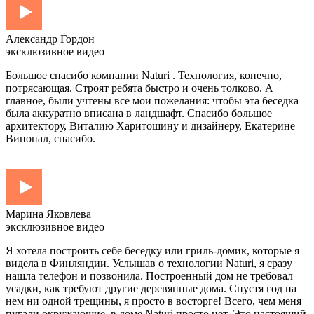
Александр Гордон
эксклюзивное видео
Большое спасибо компании Naturi . Технология, конечно,
потрясающая. Строят ребята быстро и очень толково. А
главное, были учтены все мои пожелания: чтобы эта беседка
была аккуратно вписана в ландшафт. Спасибо большое
архитектору, Виталию Харитошину и дизайнеру, Екатерине
Винопал, спасибо.
Марина Яковлева
эксклюзивное видео
Я хотела построить себе беседку или гриль-домик, которые я
видела в Финляндии. Услышав о технологии Naturi, я сразу
нашла телефон и позвонила. Построенный дом не требовал
усадки, как требуют другие деревянные дома. Спустя год на
нем ни одной трещины, я просто в восторге! Всего, чем меня
пугали окружающие, в доме Naturi просто нет. Это настоящий