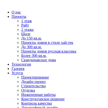
О нас
Проекты
1 этаж
Райт
2 этажа
Шале
До 150 кв.м.
Проекты домов в стиле хай-тек
До 300 кв.м.
Проекты домов русская классика
Более 300 кв.м.
Скандинавские дома
Технология
Галерея
Услуги
Проектирование
Дизайн проект
Строительство
Отделка
Инженерные работы
Конструкторское решение
Контроль качества
Ландшафтный дизайн