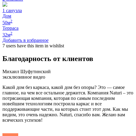
1
санузла
Дом
2
50
м
Терраса
2
32
м
Добавить в избранное
7 users
have this item in wishlist
Благодарность от клиентов
Михаил Шуфутинский
эксклюзивное видео
Какой дом без каркаса, какой дом без опоры? Это — самое
главное, на чем все остальное держится. Компания Naturi – это
потрясающая компания, которая по самым последним
новейшим технологиям построила каркас и все
поддерживающие части, на которых стоит этот дом. Как мы
видим, это очень надежно. Naturi, спасибо вам. Желаю вам
всяческих успехов!