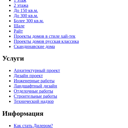
1 этаж
2 этажа
До 150 кв.м.
До 300 кв.м.
Более 300 кв.м.
Шале
Райт
Проекты домов в стиле хай-тек
Проекты домов русская классика
Скандинавские дома
Услуги
Архитектурный проект
Дизайн проект
Инженерные работы
Ландшафтный дизайн
Отделочные работы
Строительные работы
Технический надзор
Информация
Как стать Дилером?