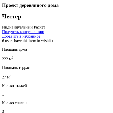
Проект деревянного дома
Честер
Индивидуальный Расчет
Получить консультацию
Добавить в избранное
6 users
have this item in wishlist
Площадь дома
2
222
м
Площадь террас
2
27
м
Кол-во этажей
1
Кол-во спален
3