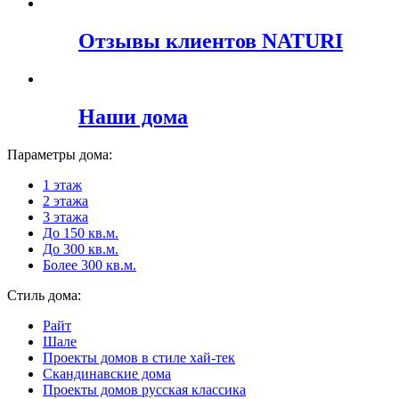
Отзывы клиентов NATURI
Наши дома
Параметры дома:
1 этаж
2 этажа
3 этажа
До 150 кв.м.
До 300 кв.м.
Более 300 кв.м.
Стиль дома:
Райт
Шале
Проекты домов в стиле хай-тек
Скандинавские дома
Проекты домов русская классика