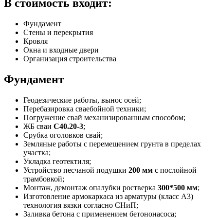
В стоимость входит:
Фундамент
Стены и перекрытия
Кровля
Окна и входные двери
Организация строительства
Фундамент
Геодезические работы, вынос осей;
Перебазировка сваебойной техники;
Погружение свай механизированным способом;
ЖБ сваи
С40.20-3
;
Срубка оголовков свай;
Земляные работы с перемещением грунта в пределах
участка;
Укладка геотектиля;
Устройство песчаной подушки
200 мм
с послойной
трамбовкой;
Монтаж, демонтаж опалубки ростверка
300*500 мм
;
Изготовление армокаркаса из арматуры (класс А3)
технология вязки согласно СНиП;
Заливка бетона с применением бетононасоса;