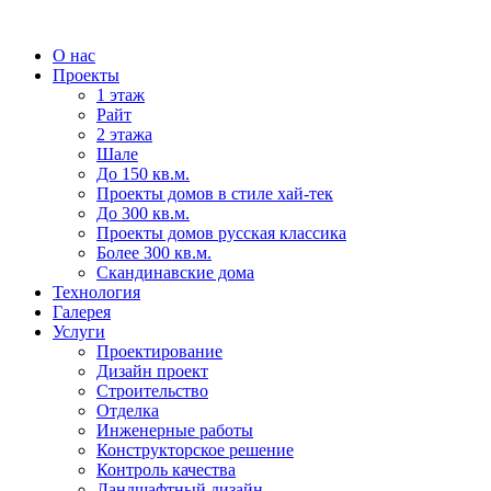
О нас
Проекты
1 этаж
Райт
2 этажа
Шале
До 150 кв.м.
Проекты домов в стиле хай-тек
До 300 кв.м.
Проекты домов русская классика
Более 300 кв.м.
Скандинавские дома
Технология
Галерея
Услуги
Проектирование
Дизайн проект
Строительство
Отделка
Инженерные работы
Конструкторское решение
Контроль качества
Ландшафтный дизайн