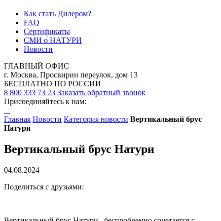
Как стать Дилером?
FAQ
Сертификаты
СМИ о НАТУРИ
Новости
ГЛАВНЫЙ ОФИС
г. Москва, Просвирин переулок, дом 13
БЕСПЛАТНО ПО РОССИИ
8 800 333 73 23
Заказать обратный звонок
Присоединяйтесь к нам:
Главная
Новости
Категория новости
Вертикальный брус
Натури
Вертикальный брус Натури
04.08.2024
Поделиться с друзьями:
Вертикальный брус Натури , беспроблемно сочетается с