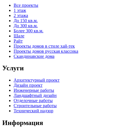
Все проекты
1 этаж
2 этажа
До 150 кв.м.
До 300 кв.м.
Более 300 кв.м.
Шале
Райт
Проекты домов в стиле хай-тек
Проекты домов русская классика
Скандинавские дома
Услуги
Архитектурный проект
Дизайн проект
Инженерные работы
Ландшафтный дизайн
Отделочные работы
Строительные работы
Технический надзор
Информация