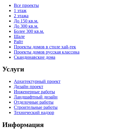
Все проекты
1 этаж
2 этажа
До 150 кв.м.
До 300 кв.м.
Более 300 кв.м.
Шале
Райт
Проекты домов в стиле хай-тек
Проекты домов русская классика
Скандинавские дома
Услуги
Архитектурный проект
Дизайн проект
Инженерные работы
Ландшафтный дизайн
Отделочные работы
Строительные работы
Технический надзор
Информация