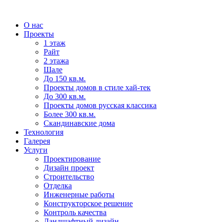
О нас
Проекты
1 этаж
Райт
2 этажа
Шале
До 150 кв.м.
Проекты домов в стиле хай-тек
До 300 кв.м.
Проекты домов русская классика
Более 300 кв.м.
Скандинавские дома
Технология
Галерея
Услуги
Проектирование
Дизайн проект
Строительство
Отделка
Инженерные работы
Конструкторское решение
Контроль качества
Ландшафтный дизайн