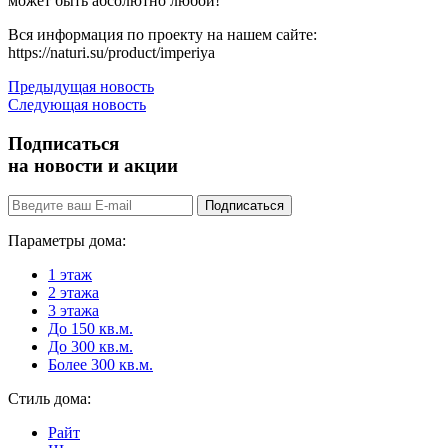
может быть абсолютно любой!
Вся информация по проекту на нашем сайте:
https://naturi.su/product/imperiya
Предыдущая новость
Следующая новость
Подписаться
на новости и акции
Подписаться
Параметры дома:
1 этаж
2 этажа
3 этажа
До 150 кв.м.
До 300 кв.м.
Более 300 кв.м.
Стиль дома:
Райт