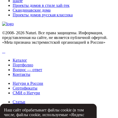
Шале
Проекты домов в стиле хай-тек
Скандинавские дома
Проекты домов русская классика
©2008- 2026 Naturi. Все права защищены. Информация,
представленная на сайте, не является публичной офертой.
«Meta признана экстремистcкой организацией в России»
Каталог
Портфолио
Вопрос — ответ
Контакты
Натури в России
Сертификаты
СМИ о Натури
Статьи
Партнеры
Наш сайт обрабатывает файлы cookie (в том
Отзывы
числе, файлы cookie, используемые «Яндекс