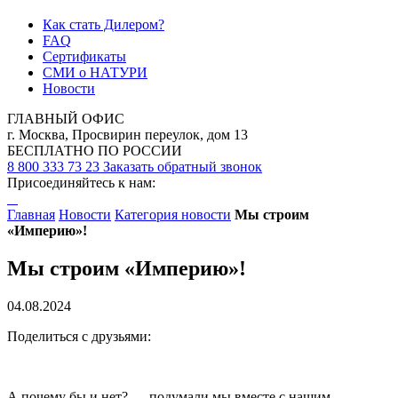
Как стать Дилером?
FAQ
Сертификаты
СМИ о НАТУРИ
Новости
ГЛАВНЫЙ ОФИС
г. Москва, Просвирин переулок, дом 13
БЕСПЛАТНО ПО РОССИИ
8 800 333 73 23
Заказать обратный звонок
Присоединяйтесь к нам:
Главная
Новости
Категория новости
Мы строим
«Империю»!
Мы строим «Империю»!
04.08.2024
Поделиться с друзьями:
А почему бы и нет? — подумали мы вместе с нашим