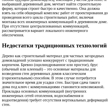
выбравший деревянный дом, мечтает найти строительную
фирму, которая строит быстро и качественно. Она должна
взять на себя обширный комплекс работ от проектирования до
проведения всего цикла строительных работ, включая
монтажа всех инженерных коммуникаций в деревянном доме.
При отсутствии централизованных коммуникаций,
рассматривается вариант локального инженерного
обеспечения.
Недостатки традиционных технологий
Дерево как строительный материал для частных загородных
домовладений успешно конкурирует с традиционным
кирпичом. Бревно (оцилиндрованное или простое), брус
(обычный или клееный) – это основные материалы для
возведения стен деревянных домов классическим
(горизонтальным) способом. В этом случае потребуется
значительное время для усадки стен. Быстрая сдача такого
дома под ключ с коммуникациями становится невозможной.
Прокладка основных коммуникаций (внутренних
инженерных сетей отопления, водоснабжения и
водоотведения) требует отсутствия вертикальных деформаций
стен.