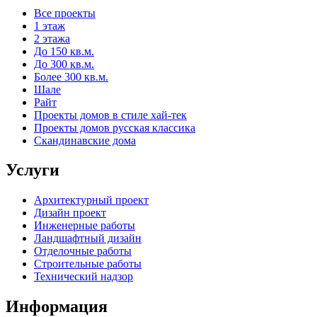
Все проекты
1 этаж
2 этажа
До 150 кв.м.
До 300 кв.м.
Более 300 кв.м.
Шале
Райт
Проекты домов в стиле хай-тек
Проекты домов русская классика
Скандинавские дома
Услуги
Архитектурный проект
Дизайн проект
Инженерные работы
Ландшафтный дизайн
Отделочные работы
Строительные работы
Технический надзор
Информация