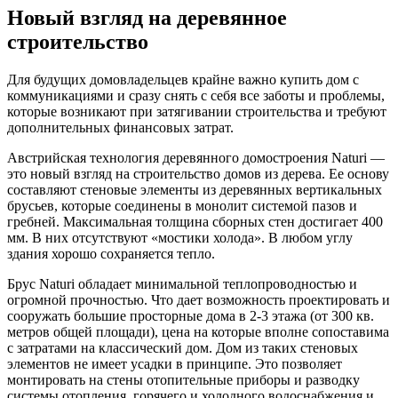
Новый взгляд на деревянное
строительство
Для будущих домовладельцев крайне важно купить дом с
коммуникациями и сразу снять с себя все заботы и проблемы,
которые возникают при затягивании строительства и требуют
дополнительных финансовых затрат.
Австрийская технология деревянного домостроения Naturi —
это новый взгляд на строительство домов из дерева. Ее основу
составляют стеновые элементы из деревянных вертикальных
брусьев, которые соединены в монолит системой пазов и
гребней. Максимальная толщина сборных стен достигает 400
мм. В них отсутствуют «мостики холода». В любом углу
здания хорошо сохраняется тепло.
Брус Naturi обладает минимальной теплопроводностью и
огромной прочностью. Что дает возможность проектировать и
сооружать большие просторные дома в 2-3 этажа (от 300 кв.
метров общей площади), цена на которые вполне сопоставима
с затратами на классический дом. Дом из таких стеновых
элементов не имеет усадки в принципе. Это позволяет
монтировать на стены отопительные приборы и разводку
системы отопления, горячего и холодного водоснабжения и