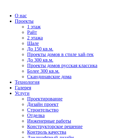
О нас
Проекты
1 этаж
Райт
2 этажа
Шале
До 150 кв.м.
Проекты домов в стиле хай-тек
До 300 кв.м.
Проекты домов русская классика
Более 300 кв.м.
Скандинавские дома
Технология
Галерея
Услуги
Проектирование
Дизайн проект
Строительство
Отделка
Инженерные работы
Конструкторское решение
Контроль качества
Ландшафтный дизайн