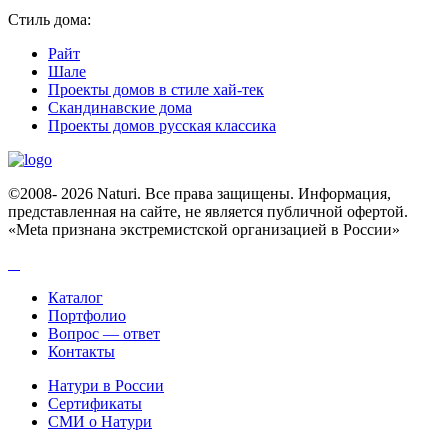
Стиль дома:
Райт
Шале
Проекты домов в стиле хай-тек
Скандинавские дома
Проекты домов русская классика
©2008- 2026 Naturi. Все права защищены. Информация,
представленная на сайте, не является публичной офертой.
«Meta признана экстремистcкой организацией в России»
Каталог
Портфолио
Вопрос — ответ
Контакты
Натури в России
Сертификаты
СМИ о Натури