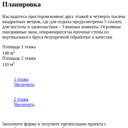
Планировка
Насладитесь простором комнат двух этажей в четверть тысячи
квадратных метров, где для отдыха предусмотрены 5 спален,
для чистоты и удовольствия – 3 ванных комнаты. Огромные
панорамные окна, опирающиеся на прочные стены из
вертикального бруса безупречной обработки и качества.
Площадь 1 этажа
2
140
м
Площадь 2 этажа
2
110
м
1 этажа
Увеличить
2 этажа
Увеличить
Заполните форму и получите презентацию проекта с