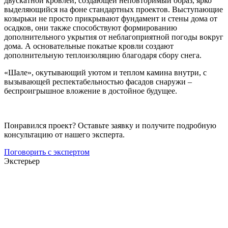
двускатной кровлей, создающей неповторимый образ, ярко
выделяющийся на фоне стандартных проектов. Выступающие
козырьки не просто прикрывают фундамент и стены дома от
осадков, они также способствуют формированию
дополнительного укрытия от неблагоприятной погоды вокруг
дома. А основательные покатые кровли создают
дополнительную теплоизоляцию благодаря сбору снега.
«Шале», окутывающий уютом и теплом камина внутри, с
вызывающей респектабельностью фасадов снаружи –
беспроигрышное вложение в достойное будущее.
Понравился проект? Оставьте заявку и получите подробную
консультацию от нашего эксперта.
Поговорить с экспертом
Экстерьер