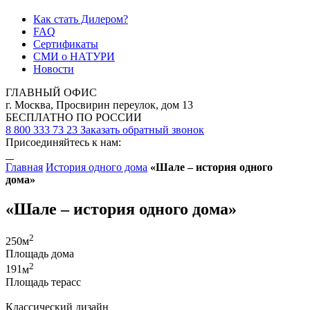
Как стать Дилером?
FAQ
Сертификаты
СМИ о НАТУРИ
Новости
ГЛАВНЫЙ ОФИС
г. Москва, Просвирин переулок, дом 13
БЕСПЛАТНО ПО РОССИИ
8 800 333 73 23
Заказать обратный звонок
Присоединяйтесь к нам:
Главная
История одного дома
«Шале – история одного
дома»
«Шале – история одного дома»
2
250
м
Площадь дома
2
191
м
Площадь терасс
Классический дизайн