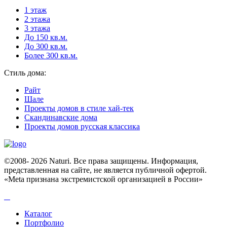
1 этаж
2 этажа
3 этажа
До 150 кв.м.
До 300 кв.м.
Более 300 кв.м.
Стиль дома:
Райт
Шале
Проекты домов в стиле хай-тек
Скандинавские дома
Проекты домов русская классика
©2008- 2026 Naturi. Все права защищены. Информация,
представленная на сайте, не является публичной офертой.
«Meta признана экстремистcкой организацией в России»
Каталог
Портфолио