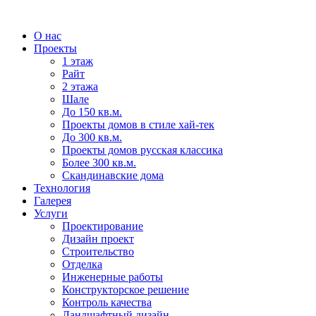
О нас
Проекты
1 этаж
Райт
2 этажа
Шале
До 150 кв.м.
Проекты домов в стиле хай-тек
До 300 кв.м.
Проекты домов русская классика
Более 300 кв.м.
Скандинавские дома
Технология
Галерея
Услуги
Проектирование
Дизайн проект
Строительство
Отделка
Инженерные работы
Конструкторское решение
Контроль качества
Ландшафтный дизайн