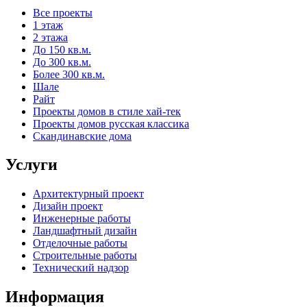
Все проекты
1 этаж
2 этажа
До 150 кв.м.
До 300 кв.м.
Более 300 кв.м.
Шале
Райт
Проекты домов в стиле хай-тек
Проекты домов русская классика
Скандинавские дома
Услуги
Архитектурный проект
Дизайн проект
Инженерные работы
Ландшафтный дизайн
Отделочные работы
Строительные работы
Технический надзор
Информация