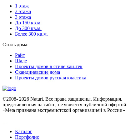
1 этаж
2 этажа
3 этажа
До 150 кв.м.
До 300 кв.м.
Более 300 кв.м.
Стиль дома:
Райт
Шале
Проекты домов в стиле хай-тек
Скандинавские дома
Проекты домов русская классика
©2008- 2026 Naturi. Все права защищены. Информация,
представленная на сайте, не является публичной офертой.
«Meta признана экстремистcкой организацией в России»
Каталог
Портфолио