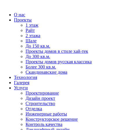
О нас
Проекты
1 этаж
Райт
2 этажа
Шале
До 150 кв.м.
Проекты домов в стиле хай-тек
До 300 кв.м.
Проекты домов русская классика
Более 300 кв.м.
Скандинавские дома
Технология
Галерея
Услуги
Проектирование
Дизайн проект
Строительство
Отделка
Инженерные работы
Конструкторское решение
Контроль качества
Ландшафтный дизайн