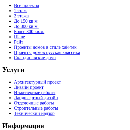
Все проекты
1 этаж
2 этажа
До 150 кв.м.
До 300 кв.м.
Более 300 кв.м.
Шале
Райт
Проекты домов в стиле хай-тек
Проекты домов русская классика
Скандинавские дома
Услуги
Архитектурный проект
Дизайн проект
Инженерные работы
Ландшафтный дизайн
Отделочные работы
Строительные работы
Технический надзор
Информация