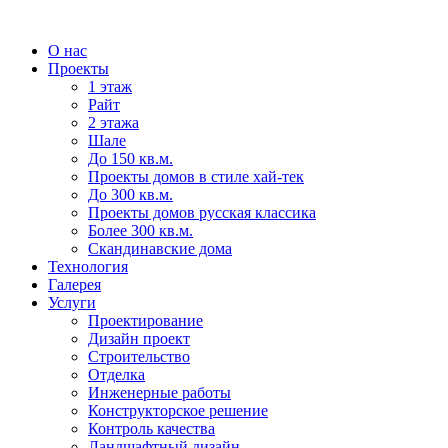
О нас
Проекты
1 этаж
Райт
2 этажа
Шале
До 150 кв.м.
Проекты домов в стиле хай-тек
До 300 кв.м.
Проекты домов русская классика
Более 300 кв.м.
Скандинавские дома
Технология
Галерея
Услуги
Проектирование
Дизайн проект
Строительство
Отделка
Инженерные работы
Конструкторское решение
Контроль качества
Ландшафтный дизайн