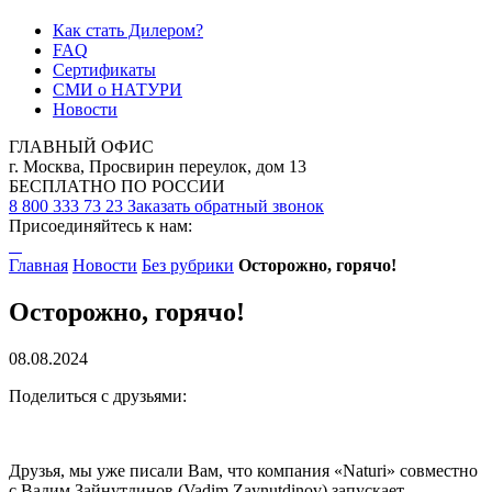
Как стать Дилером?
FAQ
Сертификаты
СМИ о НАТУРИ
Новости
ГЛАВНЫЙ ОФИС
г. Москва, Просвирин переулок, дом 13
БЕСПЛАТНО ПО РОССИИ
8 800 333 73 23
Заказать обратный звонок
Присоединяйтесь к нам:
Главная
Новости
Без рубрики
Осторожно, горячо!
Осторожно, горячо!
08.08.2024
Поделиться с друзьями:
Друзья, мы уже писали Вам, что компания «Naturi» совместно
с Вадим Зайнутдинов (Vadim Zaynutdinov) запускает