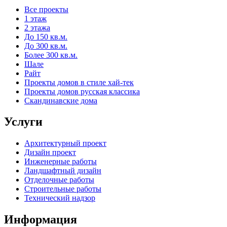
Все проекты
1 этаж
2 этажа
До 150 кв.м.
До 300 кв.м.
Более 300 кв.м.
Шале
Райт
Проекты домов в стиле хай-тек
Проекты домов русская классика
Скандинавские дома
Услуги
Архитектурный проект
Дизайн проект
Инженерные работы
Ландшафтный дизайн
Отделочные работы
Строительные работы
Технический надзор
Информация