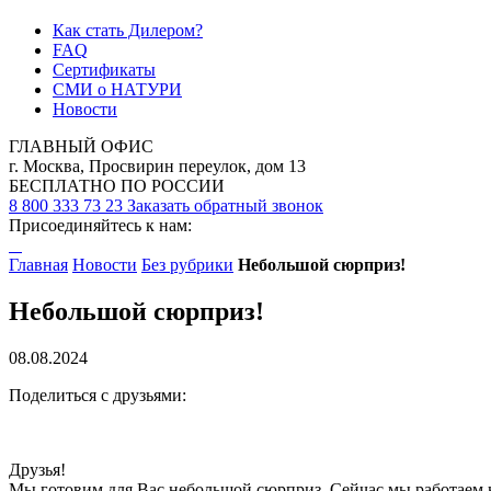
Как стать Дилером?
FAQ
Сертификаты
СМИ о НАТУРИ
Новости
ГЛАВНЫЙ ОФИС
г. Москва, Просвирин переулок, дом 13
БЕСПЛАТНО ПО РОССИИ
8 800 333 73 23
Заказать обратный звонок
Присоединяйтесь к нам:
Главная
Новости
Без рубрики
Небольшой сюрприз!
Небольшой сюрприз!
08.08.2024
Поделиться с друзьями:
Друзья!
Мы готовим для Вас небольшой сюрприз. Сейчас мы работаем на