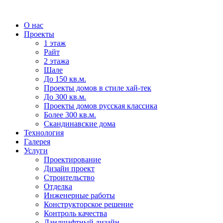
О нас
Проекты
1 этаж
Райт
2 этажа
Шале
До 150 кв.м.
Проекты домов в стиле хай-тек
До 300 кв.м.
Проекты домов русская классика
Более 300 кв.м.
Скандинавские дома
Технология
Галерея
Услуги
Проектирование
Дизайн проект
Строительство
Отделка
Инженерные работы
Конструкторское решение
Контроль качества
Ландшафтный дизайн