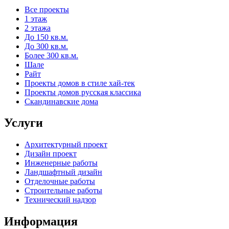
Все проекты
1 этаж
2 этажа
До 150 кв.м.
До 300 кв.м.
Более 300 кв.м.
Шале
Райт
Проекты домов в стиле хай-тек
Проекты домов русская классика
Скандинавские дома
Услуги
Архитектурный проект
Дизайн проект
Инженерные работы
Ландшафтный дизайн
Отделочные работы
Строительные работы
Технический надзор
Информация