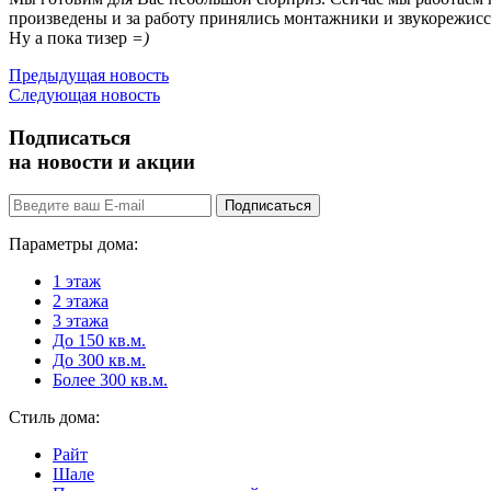
произведены и за работу принялись монтажники и звукорежисс
Ну а пока тизер
=)
Предыдущая новость
Следующая новость
Подписаться
на новости и акции
Подписаться
Параметры дома:
1 этаж
2 этажа
3 этажа
До 150 кв.м.
До 300 кв.м.
Более 300 кв.м.
Стиль дома:
Райт
Шале